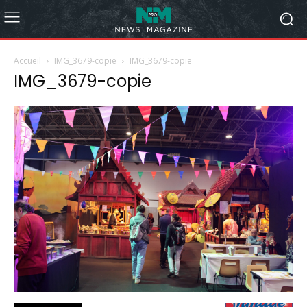
Accueil
IMG_3679-copie
IMG_3679-copie
IMG_3679-copie