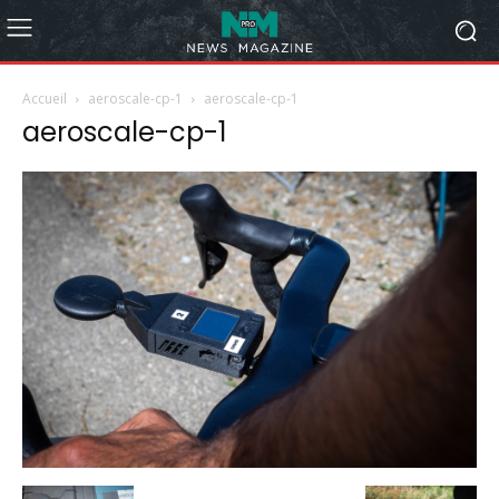
Accueil
aeroscale-cp-1
aeroscale-cp-1
aeroscale-cp-1