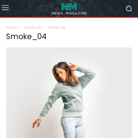
Accueil
Smoke_04
Smoke_04
Smoke_04