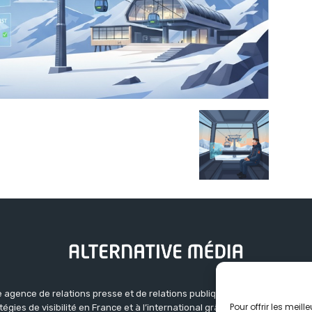
 agence de relations presse et de relations publiques basée à Grenoble.
Pour offrir les meil
atégies de visibilité en France et à l’international grâce à un réseau d’ag