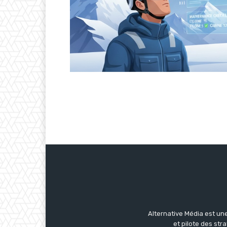
Alternative Média est une
et pilote des str