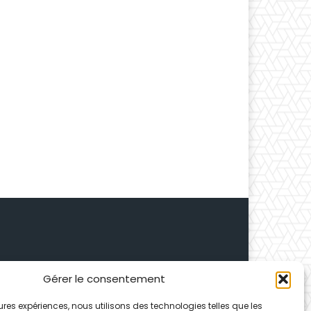
Gérer le consentement
 Depuis 1995, elle conçoit
leures expériences, nous utilisons des technologies telles que les
ences partenaires.