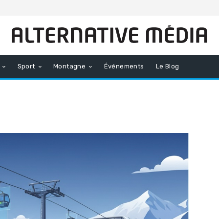
Sport
Montagne
Événements
Le Blog