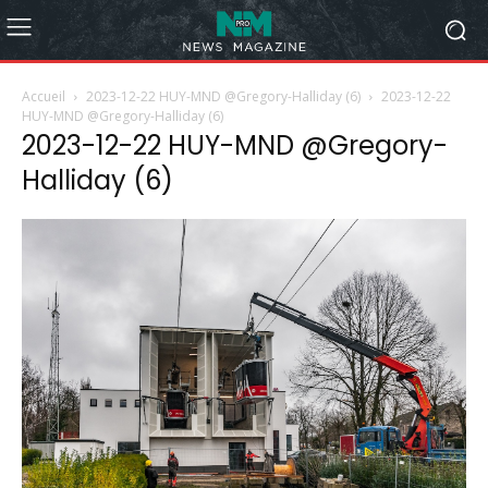
Accueil
2023-12-22 HUY-MND @Gregory-Halliday (6)
2023-12-22
HUY-MND @Gregory-Halliday (6)
2023-12-22 HUY-MND @Gregory-
Halliday (6)