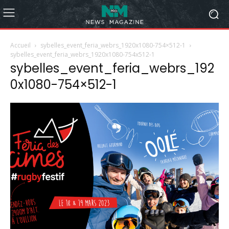
Accueil
sybelles_event_feria_webrs_1920x1080-754×512-1
sybelles_event_feria_webrs_1920x1080-754x512-1
sybelles_event_feria_webrs_192
0x1080-754×512-1