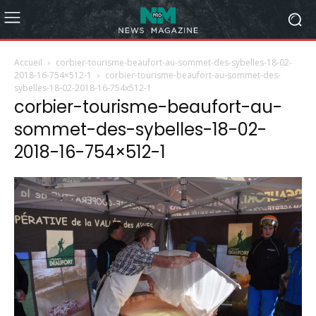
Accueil
corbier-tourisme-beaufort-au-sommet-des-sybelles-18-02-
2018-16-754×512-1
corbier-tourisme-beaufort-au-sommet-des-
sybelles-18-02-2018-16-754x512-1
corbier-tourisme-beaufort-au-
sommet-des-sybelles-18-02-
2018-16-754×512-1