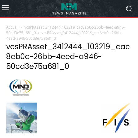
Accueil
vcsPRAsset_3412444_103219_cac8eb0c-26bb-4eed-a946-
50cd3e75a681_0
vcsPRAsset_3412444_103219_cac8eb0c-26bb-
4eed-a946-50cd3e75a681_0
vcsPRAsset_3412444_103219_cac
8eb0c-26bb-4eed-a946-
50cd3e75a681_0