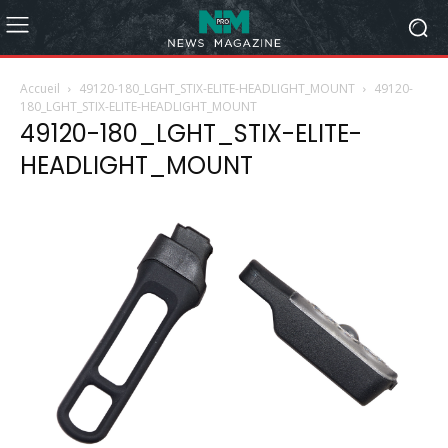
Accueil
49120-180_LGHT_STIX-ELITE-HEADLIGHT_MOUNT
49120-
180_LGHT_STIX-ELITE-HEADLIGHT_MOUNT
49120-180_LGHT_STIX-ELITE-
HEADLIGHT_MOUNT