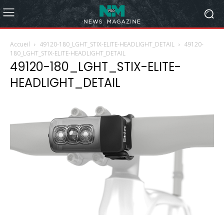
Accueil
49120-180_LGHT_STIX-ELITE-HEADLIGHT_DETAIL
49120-
180_LGHT_STIX-ELITE-HEADLIGHT_DETAIL
49120-180_LGHT_STIX-ELITE-
HEADLIGHT_DETAIL