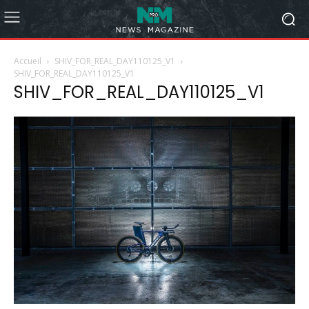
Accueil
SHIV_FOR_REAL_DAY110125_V1
SHIV_FOR_REAL_DAY110125_V1
SHIV_FOR_REAL_DAY110125_V1