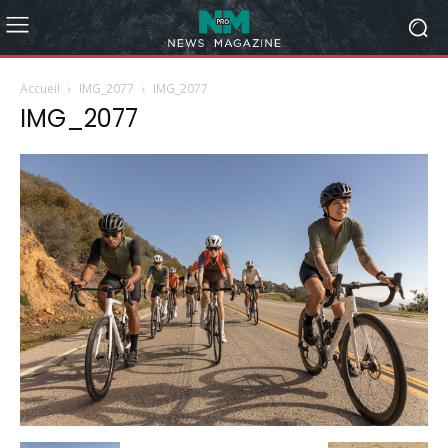
Accueil
IMG_2077
IMG_2077
IMG_2077