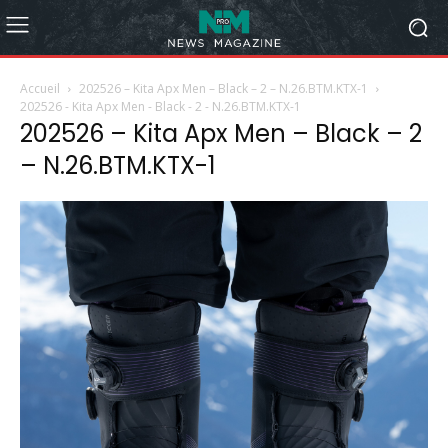
Accueil
202526 – Kita Apx Men – Black – 2 – N.26.BTM.KTX-1
202526 - Kita Apx Men - Black - 2 - N.26.BTM.KTX-1
202526 – Kita Apx Men – Black – 2
– N.26.BTM.KTX-1