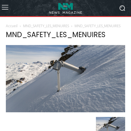
Accueil
MND_SAFETY_LES_MENUIRES
MND_SAFETY_LES_MENUIRES
MND_SAFETY_LES_MENUIRES