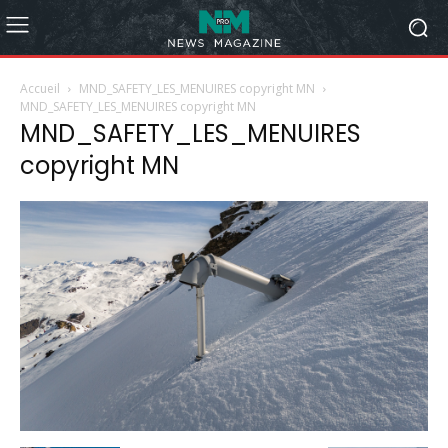
Accueil
MND_SAFETY_LES_MENUIRES copyright MN
MND_SAFETY_LES_MENUIRES copyright MN
MND_SAFETY_LES_MENUIRES
copyright MN