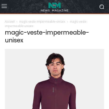
Accueil
magic-veste-impermeable-unisex
magic-veste-
impermeable-unisex
magic-veste-impermeable-
unisex