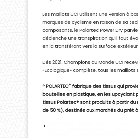
Les maillots UCI utilisent une version à b
marques de cyclisme en raison de sa techn
composants, le Polartec Power Dry parvien
déclenche une transpiration qu’il faut év
en la transférant vers la surface extérieur
Dés 2021, Champions du Monde UCI recevro
«Ecologique» complète, tous les maillots
®
°
POLARTEC
fabrique des tissus qui provi
bouteilles en plastique, en les upcyclant 
tissus Polartec® sont produits à partir du
de 50 %), destinés aux marchés du prêt à 