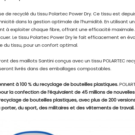
ase de recyclé du tissu Polartec Power Dry. Ce tissu est dep
icité dans la gestion optimale de l’humidité. En utilisant u
t à exploiter chaque fibre, offrant une efficacité maximale. 
acuer. Le tissu Polartec Power Dry le fait efficacement en 
e du tissu, pour un confort optimal.
nt des maillots Santini conçus avec un tissu POLARTEC rec
 seront livrés dans des emballages compostables.
ennent à 100 % du recyclage de bouteilles plastiques.
POLAR
pour la confection de l’équivalent de 45 millions de nouvelles
 recyclage de bouteilles plastiques, avec plus de 200 versio
porter, du sport, des militaires et des vêtements de travail.