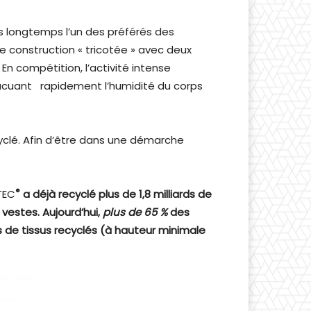
uis longtemps l’un des préférés des
ne construction « tricotée » avec deux
En compétition, l’activité intense
évacuant rapidement l’humidité du corps
yclé. Afin d’être dans une démarche
®
TEC
a déjà recyclé plus de 1,8 milliards de
 vestes. Aujourd’hui,
plus de 65 %
des
ns de tissus recyclés (à hauteur minimale