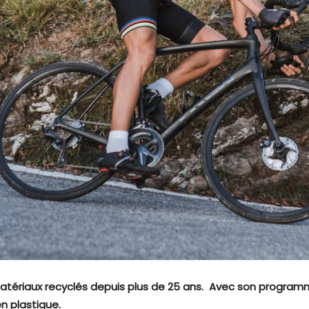
 matériaux recyclés depuis plus de 25 ans. Avec son progra
en plastique.