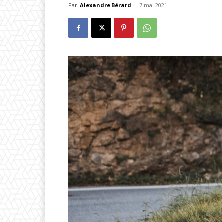
Par
Alexandre Bérard
-
7 mai 2021