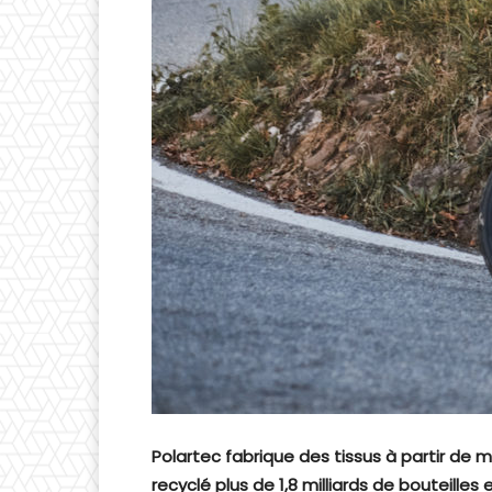
Polartec fabrique des tissus à partir de
recyclé plus de 1,8 milliards de bouteilles 