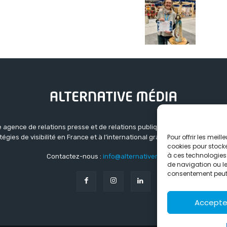
 agence de relations presse et de relations publiques basée à Grenoble.
Pour offrir les meil
atégies de visibilité en France et à l’international grâce à un réseau d’ag
cookies pour stocke
à ces technologies
Contactez-nous :
info@alternativemedia.fr
de navigation ou les
consentement peut a
Accepte