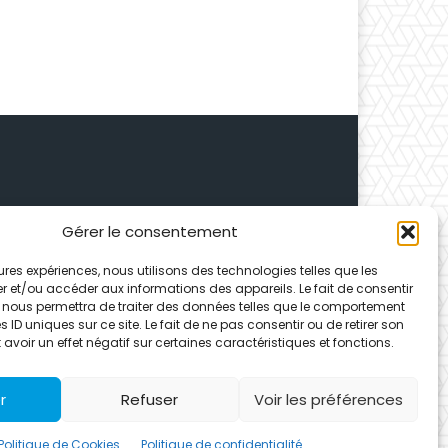
Gérer le consentement
 Depuis 1995, elle conçoit
leures expériences, nous utilisons des technologies telles que les
ences partenaires.
r et/ou accéder aux informations des appareils. Le fait de consentir
 nous permettra de traiter des données telles que le comportement
 ID uniques sur ce site. Le fait de ne pas consentir ou de retirer son
voir un effet négatif sur certaines caractéristiques et fonctions.
r
Refuser
Voir les préférences
Politique de Cookies
Politique de confidentialité