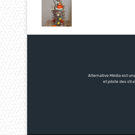
Alternative Média est une
et pilote des str