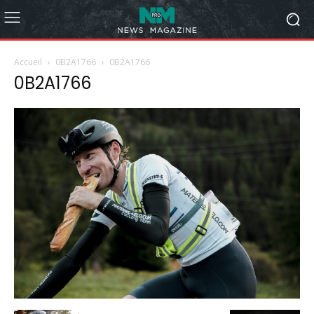
Accueil
0B2A1766
0B2A1766
0B2A1766