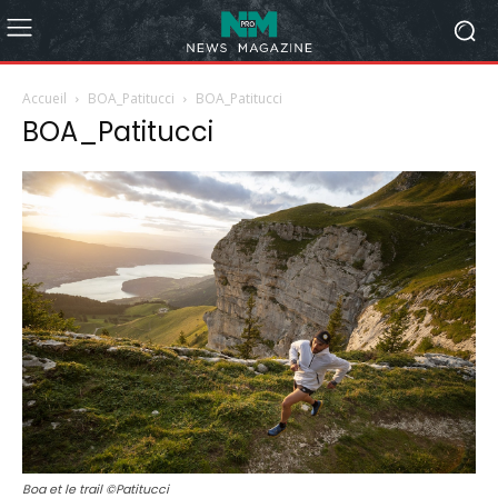
Accueil
BOA_Patitucci
BOA_Patitucci
BOA_Patitucci
Boa et le trail ©Patitucci