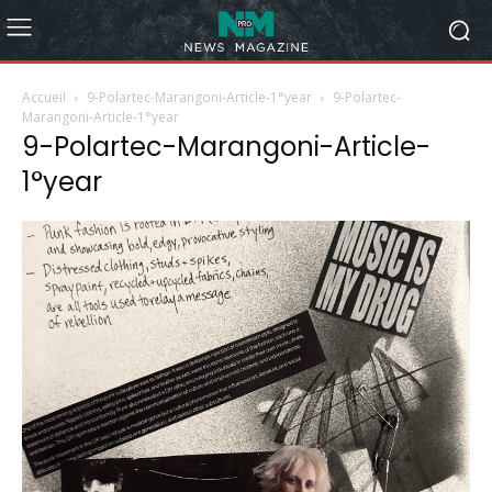
Accueil
9-Polartec-Marangoni-Article-1°year
9-Polartec-
Marangoni-Article-1°year
9-Polartec-Marangoni-Article-
1°year