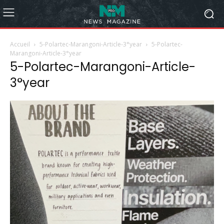
Accueil
5-Polartec-Marangoni-Article-3°year
5-Polartec-
Marangoni-Article-3°year
5-Polartec-Marangoni-Article-
3°year