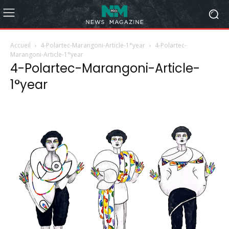
Accueil
4-Polartec-Marangoni-Article-1°year
4-Polartec-
Marangoni-Article-1°year
4-Polartec-Marangoni-Article-
1°year