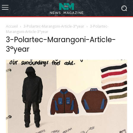
Accueil
3-Polartec-Marangoni-Article-3°year
3-Polartec-
Marangoni-Article-3°year
3-Polartec-Marangoni-Article-
3°year