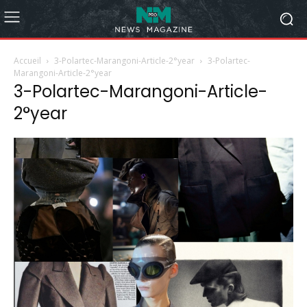
Accueil
3-Polartec-Marangoni-Article-2°year
3-Polartec-
Marangoni-Article-2°year
3-Polartec-Marangoni-Article-
2°year