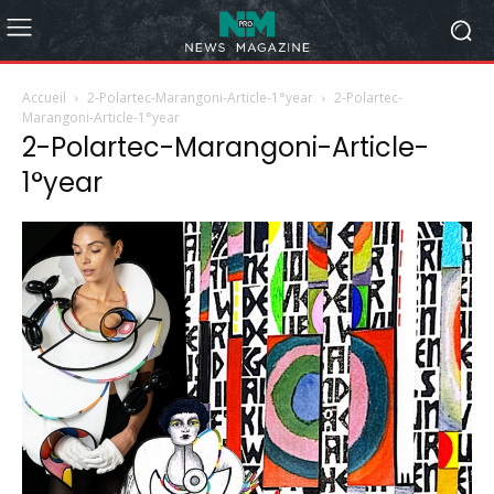
Accueil
2-Polartec-Marangoni-Article-1°year
2-Polartec-
Marangoni-Article-1°year
2-Polartec-Marangoni-Article-
1°year