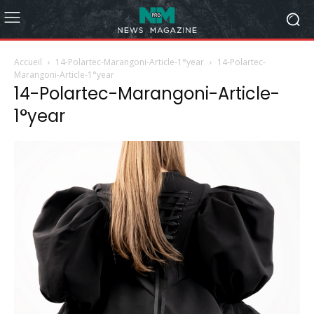
Accueil
14-Polartec-Marangoni-Article-1°year
14-Polartec-
Marangoni-Article-1°year
14-Polartec-Marangoni-Article-
1°year