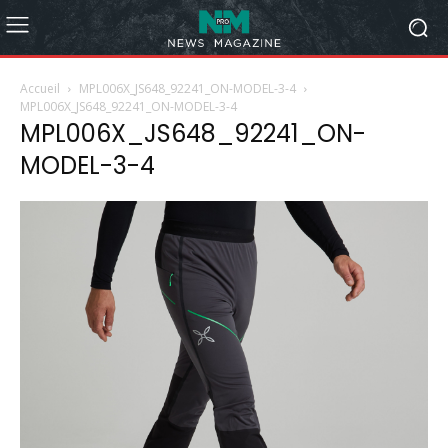
Accueil
MPL006X_JS648_92241_ON-MODEL-3-4
MPL006X_JS648_92241_ON-MODEL-3-4
MPL006X_JS648_92241_ON-
MODEL-3-4