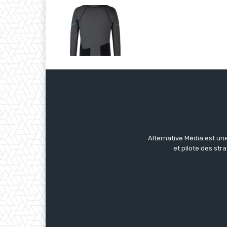
Alternative Média est une
et pilote des str