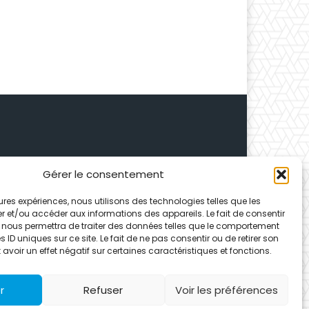
Gérer le consentement
 Depuis 1995, elle conçoit
leures expériences, nous utilisons des technologies telles que les
ences partenaires.
r et/ou accéder aux informations des appareils. Le fait de consentir
 nous permettra de traiter des données telles que le comportement
 ID uniques sur ce site. Le fait de ne pas consentir ou de retirer son
voir un effet négatif sur certaines caractéristiques et fonctions.
r
Refuser
Voir les préférences