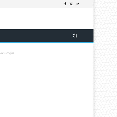
c - copie