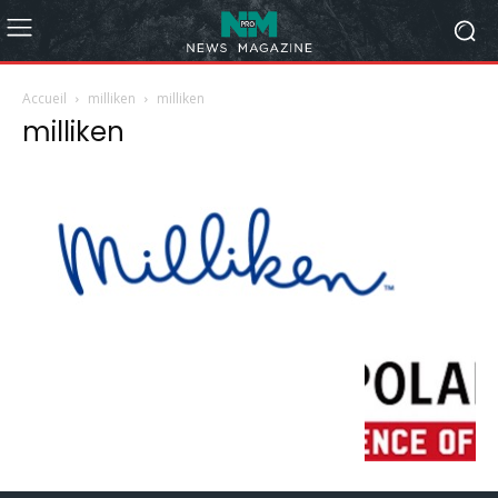
Accueil
milliken
milliken
milliken