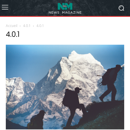
Accueil
4.0.1
4.0.1
4.0.1