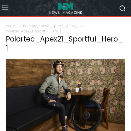
Accueil
Polartec_Apex21_Sportful_Hero_1
Polartec_Apex21_Sportful_Hero_1
Polartec_Apex21_Sportful_Hero_
1