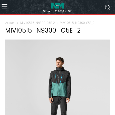
Accueil
MIV10515_N9300_C5E_2
MIV10515_N9300_C5E_2
MIV10515_N9300_C5E_2