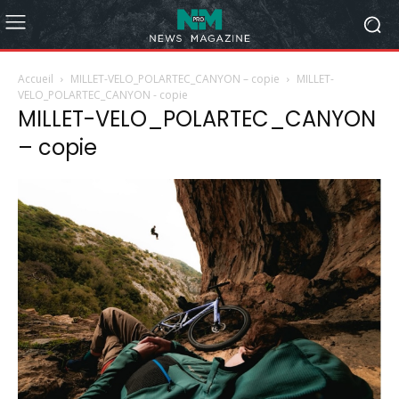
Accueil
MILLET-VELO_POLARTEC_CANYON – copie
MILLET-
VELO_POLARTEC_CANYON - copie
MILLET-VELO_POLARTEC_CANYON
– copie