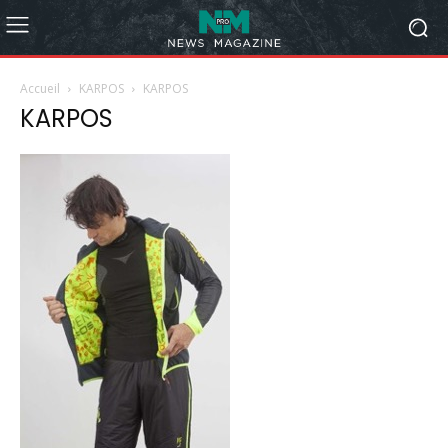
Accueil
KARPOS
KARPOS
KARPOS