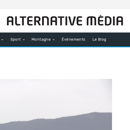
Sport
Montagne
Événements
Le Blog