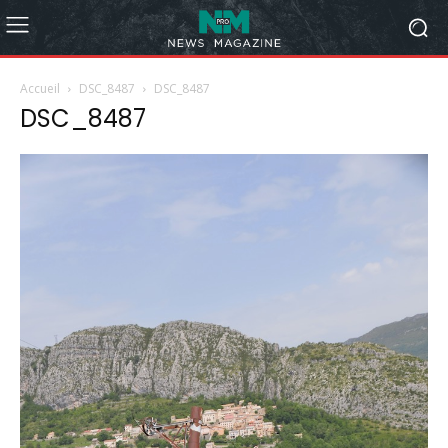
Accueil
DSC_8487
DSC_8487
DSC_8487