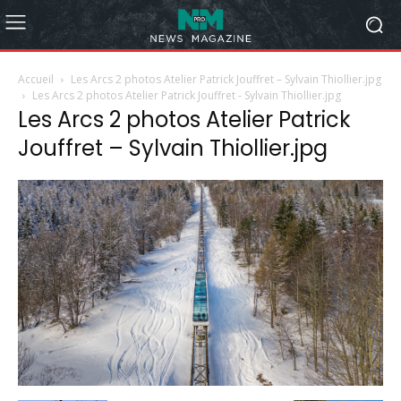
Accueil
Les Arcs 2 photos Atelier Patrick Jouffret – Sylvain Thiollier.jpg
Les Arcs 2 photos Atelier Patrick Jouffret - Sylvain Thiollier.jpg
Les Arcs 2 photos Atelier Patrick
Jouffret – Sylvain Thiollier.jpg