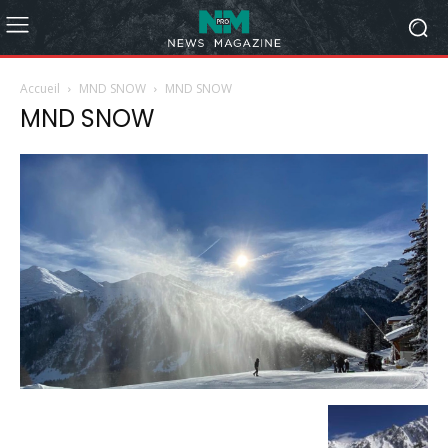
Accueil
MND SNOW
MND SNOW
MND SNOW