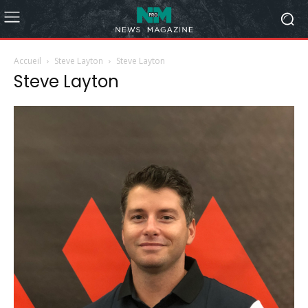
Accueil
Steve Layton
Steve Layton
Steve Layton