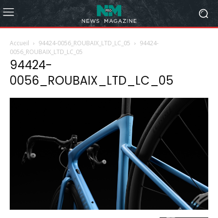
Accueil
94424-0056_ROUBAIX_LTD_LC_05
94424-
0056_ROUBAIX_LTD_LC_05
94424-
0056_ROUBAIX_LTD_LC_05