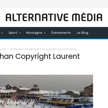
Sport
Montagne
Événements
Le Blog
anat
4 Wanda Changbaishan Copyright Laurent Vanat
an Copyright Laurent