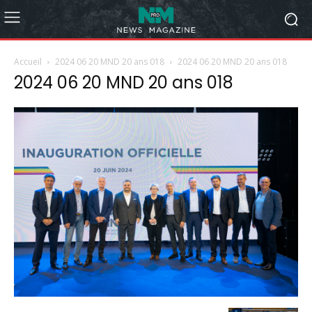
Accueil
2024 06 20 MND 20 ans 018
2024 06 20 MND 20 ans 018
2024 06 20 MND 20 ans 018