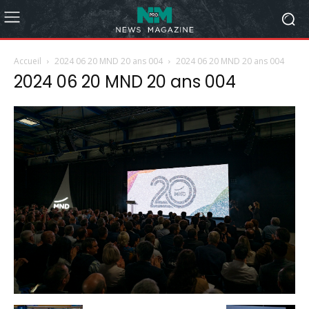
Accueil
2024 06 20 MND 20 ans 004
2024 06 20 MND 20 ans 004
2024 06 20 MND 20 ans 004