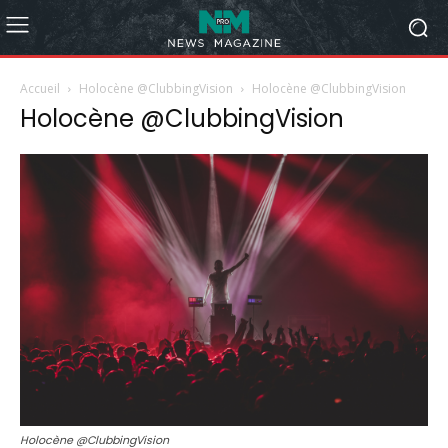
Accueil
Holocène @ClubbingVision
Holocène @ClubbingVision
Holocène @ClubbingVision
Holocène @ClubbingVision