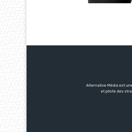
Alternative Média est une
et pilote des str