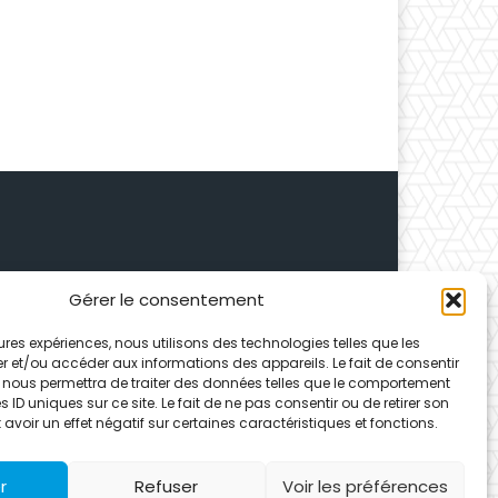
Gérer le consentement
 Depuis 1995, elle conçoit
leures expériences, nous utilisons des technologies telles que les
ences partenaires.
r et/ou accéder aux informations des appareils. Le fait de consentir
 nous permettra de traiter des données telles que le comportement
 ID uniques sur ce site. Le fait de ne pas consentir ou de retirer son
voir un effet négatif sur certaines caractéristiques et fonctions.
r
Refuser
Voir les préférences