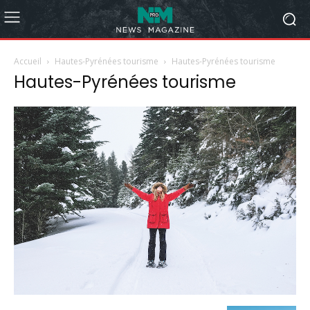
Accueil
Hautes-Pyrénées tourisme
Hautes-Pyrénées tourisme
Hautes-Pyrénées tourisme