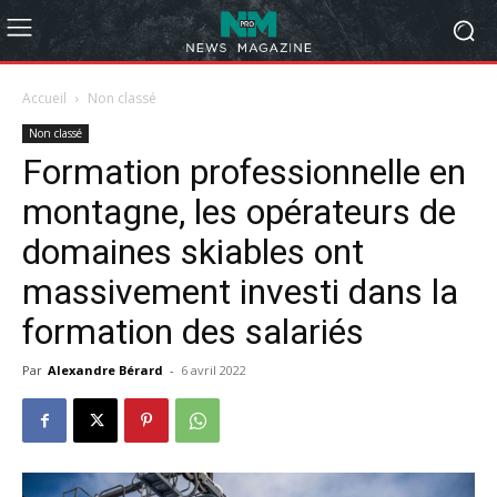
Accueil
Non classé
Non classé
Formation professionnelle en
montagne, les opérateurs de
domaines skiables ont
massivement investi dans la
formation des salariés
Par
Alexandre Bérard
-
6 avril 2022