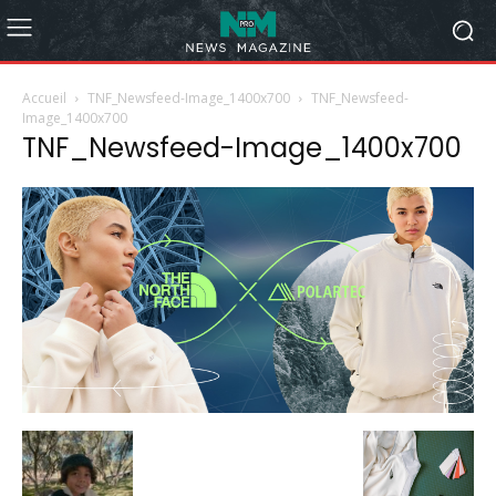
Accueil
TNF_Newsfeed-Image_1400x700
TNF_Newsfeed-
Image_1400x700
TNF_Newsfeed-Image_1400x700