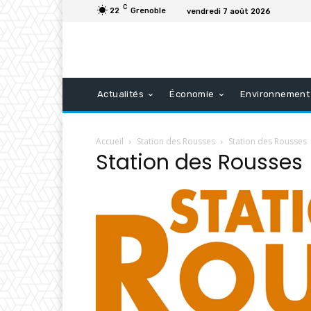
C
22
Grenoble
vendredi 7 août 2026
Actualités
Économie
Environnement
Accueil
Station des Rousses
Station des Rousses
Station des Rousses