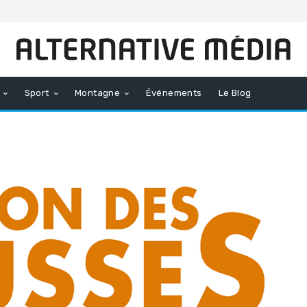
Sport
Montagne
Événements
Le Blog